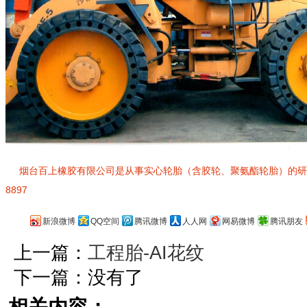
烟台百上橡胶有限公司是从事实心轮胎（含胶轮、聚氨酯轮胎）的研发、
8897
新浪微博
QQ空间
腾讯微博
人人网
网易微博
腾讯朋友
上一篇：
工程胎-AI花纹
下一篇：没有了