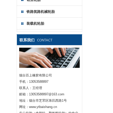
铁路筑路机械轮胎
装载机轮胎
联系我们
CONTACT
烟台百上橡胶有限公司
手机：13053588897
联系人：王经理
邮箱：13053588897@163.com
地址：烟台市芝罘区珠玑西路1号
网址：www.ytbaishang.cn