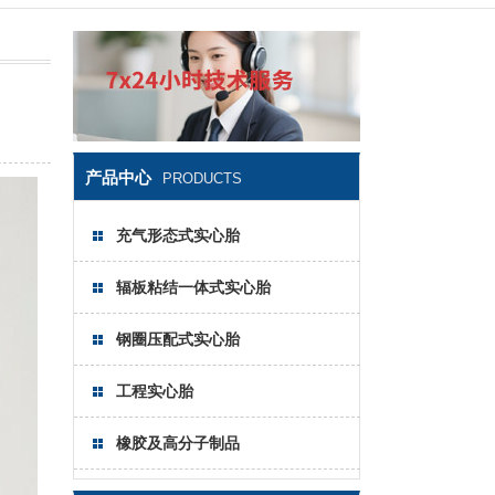
产品中心
PRODUCTS
充气形态式实心胎
辐板粘结一体式实心胎
钢圈压配式实心胎
工程实心胎
橡胶及高分子制品