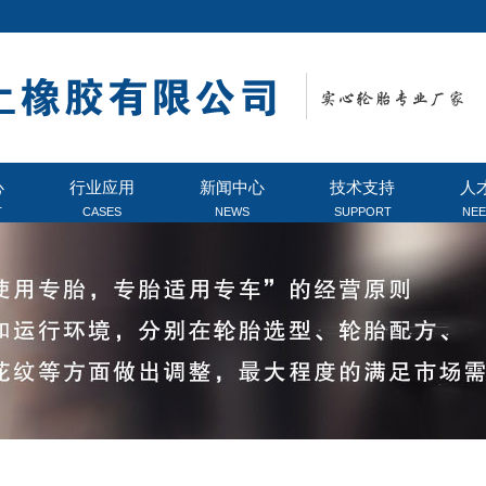
心
行业应用
新闻中心
技术支持
人
T
CASES
NEWS
SUPPORT
NE