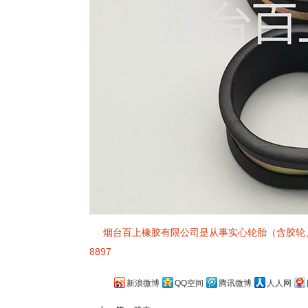
烟台百上橡胶有限公司是从事实心轮胎（含胶轮、聚
8897
新浪微博
QQ空间
腾讯微博
人人网