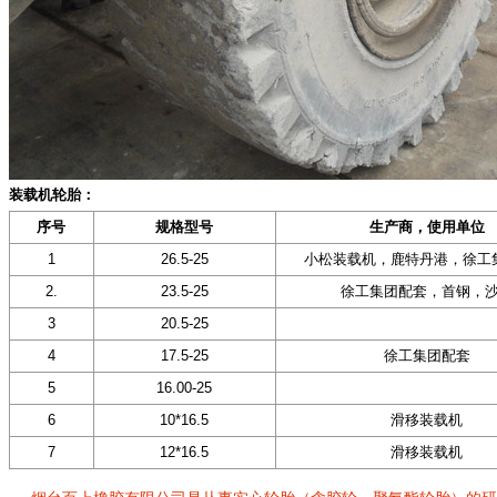
装载机轮胎：
序号
规格型号
生产商，使用单位
1
26.5-25
小松装载机，鹿特丹港，徐工
2.
23.5-25
徐工集团配套，首钢，
3
20.5-25
4
17.5-25
徐工集团配套
5
16.00-25
6
10*16.5
滑移装载机
7
12*16.5
滑移装载机