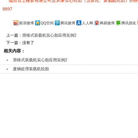
烟台百上橡胶有限公司是从事实心轮胎（含胶轮、聚氨酯轮胎）的研发、
8897
新浪微博
QQ空间
腾讯微博
人人网
网易微博
腾讯朋友
上一篇：
滑移式装载机实心胎应用实例2
下一篇：没有了
相关内容：
滑移式装载机实心胎应用实例2
废钢处理装载机轮胎