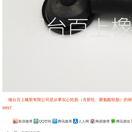
烟台百上橡胶有限公司是从事实心轮胎（含胶轮、聚氨酯轮胎）的研发、
8897
新浪微博
QQ空间
腾讯微博
人人网
网易微博
腾讯朋友