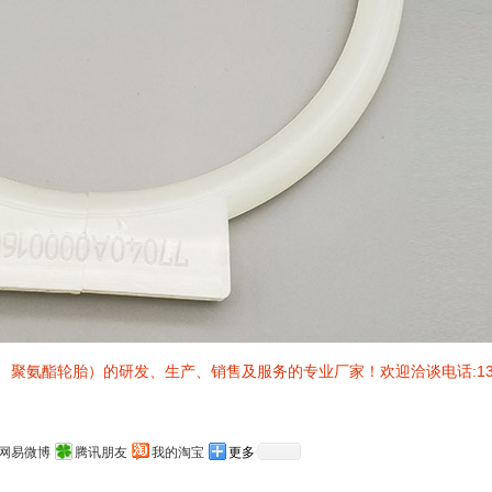
氨酯轮胎）的研发、生产、销售及服务的专业厂家！欢迎洽谈电话:130
网易微博
腾讯朋友
我的淘宝
更多