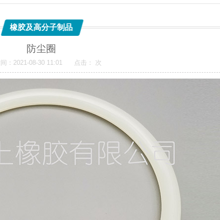
橡胶及高分子制品
防尘圈
：2021-08-30 11:01 点击：
次