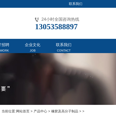
联系我们
24小时全国咨询热线
13053588897
才招聘
企业文化
联系我们
EWORK
JOB
CONTACT
当前位置:
网站首页
>
产品中心
>
橡胶及高分子制品
> >