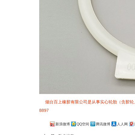
烟台百上橡胶有限公司是从事实心轮胎（含胶轮、聚
8897
新浪微博
QQ空间
腾讯微博
人人网