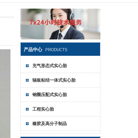
产品中心
PRODUCTS
充气形态式实心胎
辐板粘结一体式实心胎
钢圈压配式实心胎
工程实心胎
橡胶及高分子制品