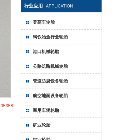
行业应用
APPLICATION
登高车轮胎
钢铁冶金行业轮胎
港口机械轮胎
公路筑路机械轮胎
管道防腐设备轮胎
航空地面设备轮胎
5358
军用车辆轮胎
矿业轮胎
铝业轮胎